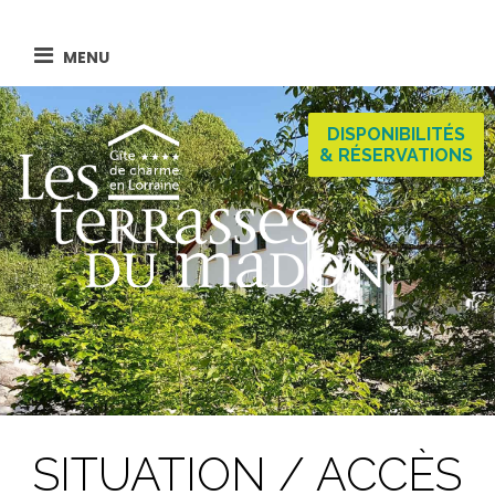
MENU
DISPONIBILITÉS
& RÉSERVATIONS
SITUATION / ACCÈS