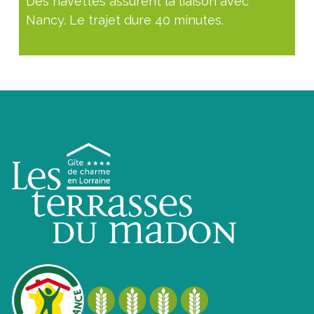
Des navettes assurent la liaison avec
Nancy. Le trajet dure 40 minutes.