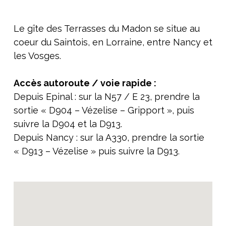
Le gîte des Terrasses du Madon se situe au
coeur du Saintois, en Lorraine, entre Nancy et
les Vosges.
Accès autoroute / voie rapide :
Depuis Epinal : sur la N57 / E 23, prendre la
sortie « D904 – Vézelise – Gripport », puis
suivre la D904 et la D913.
Depuis Nancy : sur la A330, prendre la sortie
« D913 – Vézelise » puis suivre la D913.