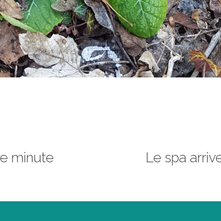
re minute
Le spa arriv