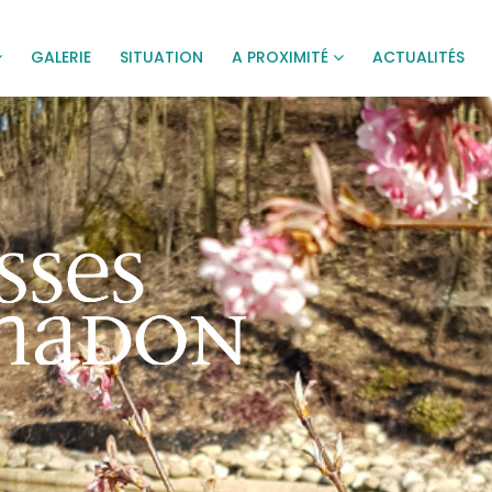
GALERIE
SITUATION
A PROXIMITÉ
ACTUALITÉS