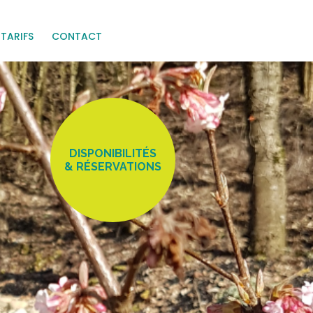
TARIFS
CONTACT
DISPONIBILITÉS
& RÉSERVATIONS