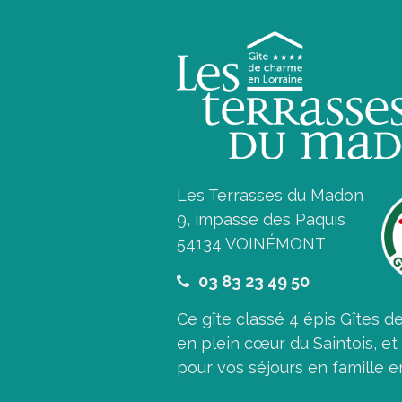
Les Terrasses du Madon
9, impasse des Paquis
54134 VOINÉMONT
03 83 23 49 50
Ce gîte classé 4 épis Gîtes d
en plein cœur du Saintois, et 
pour vos séjours en famille e