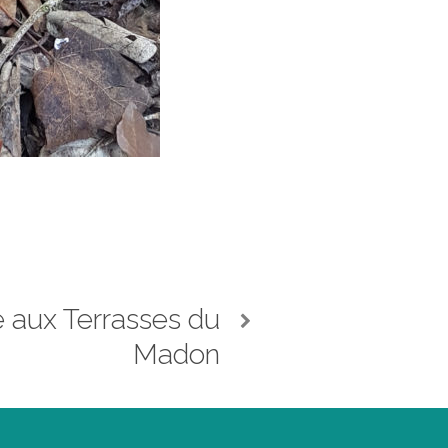
e aux Terrasses du
Madon