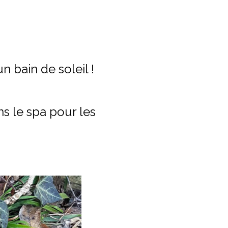
n bain de soleil !
s le spa pour les