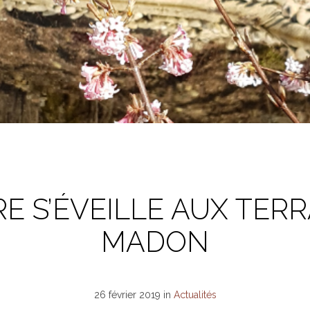
E S’ÉVEILLE AUX TER
MADON
26 février 2019
in
Actualités