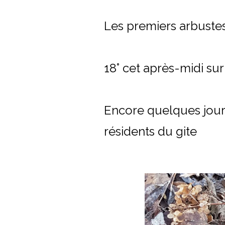
Les premiers arbuste
18° cet après-midi sur
Encore quelques jours
résidents du gite