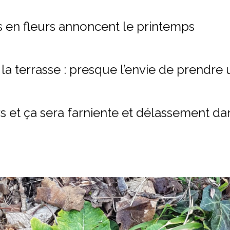
s en fleurs annoncent le printemps
 la terrasse : presque l’envie de prendre u
 et ça sera farniente et délassement dan