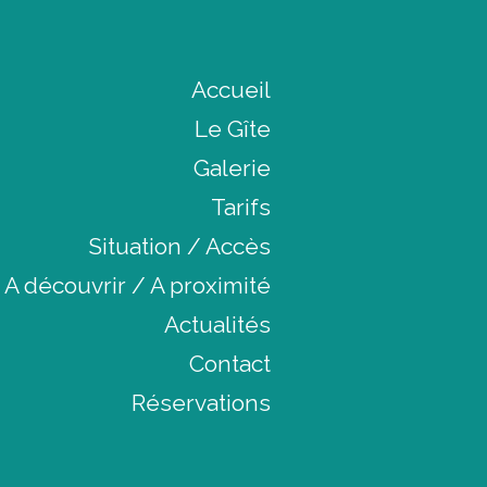
Accueil
Le Gîte
Galerie
Tarifs
Situation / Accès
A découvrir / A proximité
Actualités
Contact
Réservations