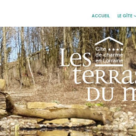
ACCUEIL
LE GÎTE