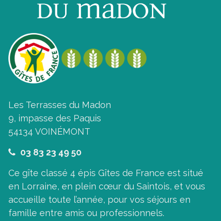
Les Terrasses du Madon
9, impasse des Paquis
54134 VOINÉMONT
03 83 23 49 50
Ce gîte classé 4 épis Gîtes de France est situé
en Lorraine, en plein cœur du Saintois, et vous
accueille toute l’année, pour vos séjours en
famille entre amis ou professionnels.