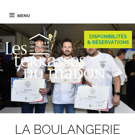
Skip
to
MENU
content
DISPONIBILITÉS
& RÉSERVATIONS
LA BOULANGERIE