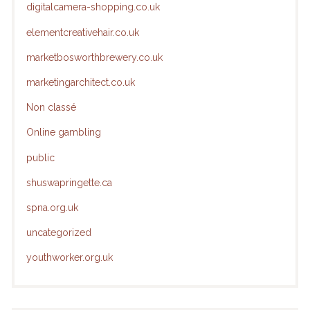
digitalcamera-shopping.co.uk
elementcreativehair.co.uk
marketbosworthbrewery.co.uk
marketingarchitect.co.uk
Non classé
Online gambling
public
shuswapringette.ca
spna.org.uk
uncategorized
youthworker.org.uk