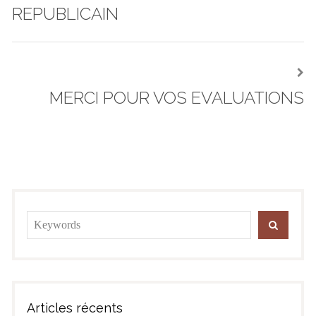
REPUBLICAIN
MERCI POUR VOS EVALUATIONS
Next
post:
Search
SEARC
for:
Articles récents