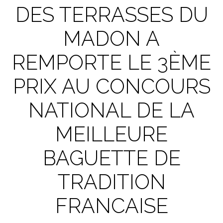
DES TERRASSES DU
MADON A
REMPORTE LE 3ÈME
PRIX AU CONCOURS
NATIONAL DE LA
MEILLEURE
BAGUETTE DE
TRADITION
FRANCAISE