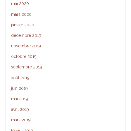
mai 2020
mars 2020
janvier 2020
décembre 2019
novembre 2019
octobre 2019
septembre 2019
août 2019
juin 2019
mai 2019
avril 2019
mars 2019
février 2019