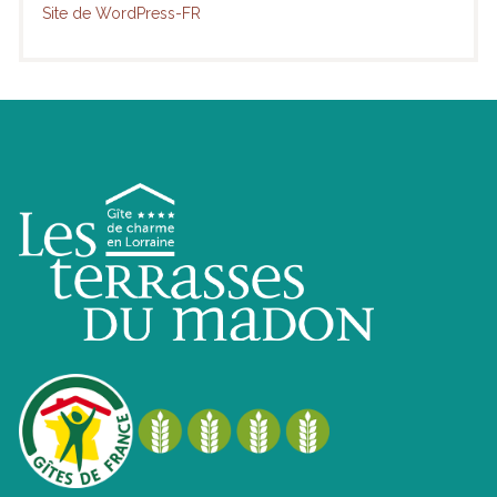
Site de WordPress-FR