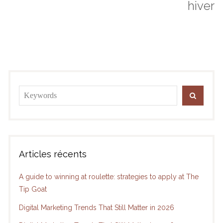
hiver
Articles récents
A guide to winning at roulette: strategies to apply at The
Tip Goat
Digital Marketing Trends That Still Matter in 2026