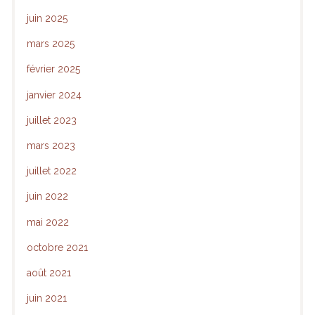
juin 2025
mars 2025
février 2025
janvier 2024
juillet 2023
mars 2023
juillet 2022
juin 2022
mai 2022
octobre 2021
août 2021
juin 2021