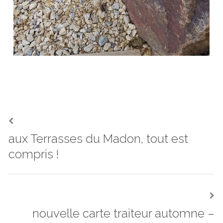
aux Terrasses du Madon, tout est
compris !
nouvelle carte traiteur automne –