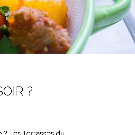
SOIR ?
e ? Les Terrasses du