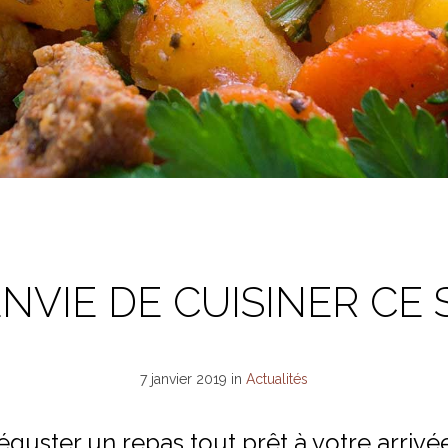
NVIE DE CUISINER CE 
7 janvier 2019
in
Actualités
guster un repas tout prêt à votre arrivé