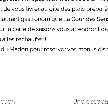
de vous livrer au gite des plats préparé
staurant gastronomique La Cour des Sens
sur la carte de saisons vous attendront da
’à les réchauffer !
 du Madon pour réserver vos menus dispo
ection
Une escapad
Next
post: