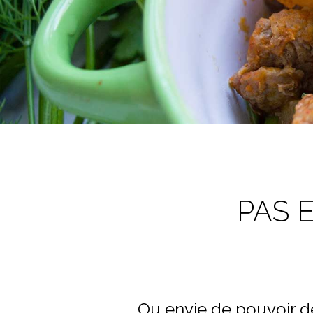
PAS E
Ou envie de pouvoir dé