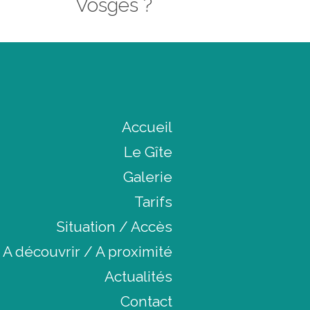
Vosges ?
Accueil
Le Gîte
Galerie
Tarifs
Situation / Accès
A découvrir / A proximité
Actualités
Contact